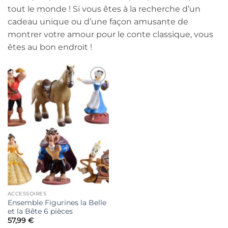
tout le monde ! Si vous êtes à la recherche d’un
cadeau unique ou d’une façon amusante de
montrer votre amour pour le conte classique, vous
êtes au bon endroit !
Ajouter
à la liste
de
souhaits
ACCESSOIRES
Ensemble Figurines la Belle
et la Bête 6 pièces
57,99
€