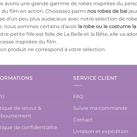
s avons une grande gamme de robes inspirées du person
 du film en action. Choisissez parmi
nos robes de bal
jau
se d’un peu plus audacieux avec notre sélection de robes
le, nous sommes certains d’avoir
la robe ou le costume la 
otre petite fille est folle de La Belle et la Bête, elle va ado
cesse inspirées du film.
un produit ne correspond à votre sélection.
FORMATIONS
SERVICE CLIENT
VU
FAQ
itique de retour &
Suivre ma commande
boursement
Contact
itique de confidentialité
Livraison et expédition