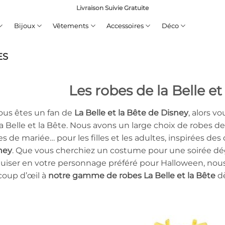
Livraison Suivie Gratuite
Bijoux
Vêtements
Accessoires
Déco
ES
Les robes de la Belle et
vous êtes un fan de
La Belle et la Bête de Disney
, alors v
la Belle et la Bête. Nous avons un large choix de robes de
s de mariée… pour les filles et les adultes, inspirées de
ney
. Que vous cherchiez un costume pour une soirée dé
uiser en votre personnage préféré pour Halloween, nous 
coup d’œil à
notre gamme de robes La Belle et la Bête
dè