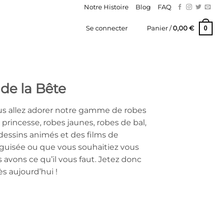
Notre Histoire
Blog
FAQ
0
Se connecter
Panier /
0,00
€
 de la Bête
ous allez adorer notre gamme de robes
 princesse, robes jaunes, robes de bal,
s dessins animés et des films de
guisée ou que vous souhaitiez vous
avons ce qu’il vous faut. Jetez donc
s aujourd’hui !