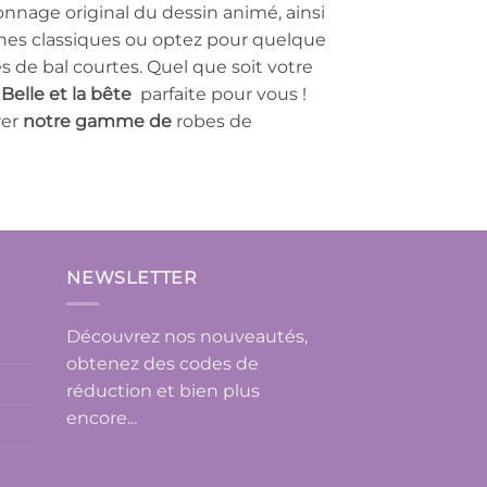
nage original du dessin animé, ainsi
nes classiques ou optez pour quelque
 de bal courtes. Quel que soit votre
Belle et la bête
parfaite pour vous !
rer
notre gamme de
robes de
NEWSLETTER
Découvrez nos nouveautés,
obtenez des codes de
réduction et bien plus
encore...