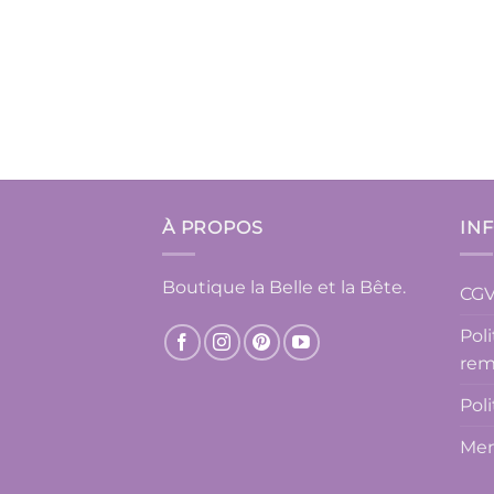
À PROPOS
IN
Boutique la Belle et la Bête.
CG
Pol
rem
Pol
Men