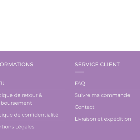
FORMATIONS
SERVICE CLIENT
VU
FAQ
itique de retour &
Suivre ma commande
boursement
Contact
itique de confidentialité
Livraison et expédition
tions Légales