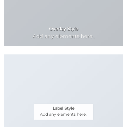
Overlay Style
Add any elements here..
Label Style
Add any elements here..