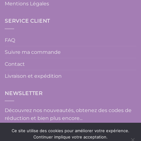
Mentions Légales
SERVICE CLIENT
FAQ
Suivre ma commande
Contact
Livraison et expédition
NEWSLETTER
Découvrez nos nouveautés, obtenez des codes de
réduction et bien plus encore...
Ce site utilise des cookies pour améliorer votre expérience.
Continuer implique votre acceptation.