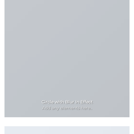
Circle with Blur In Effect
Add any elements here..