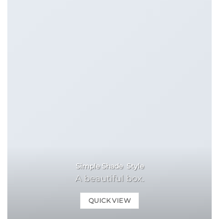
Simple Shade Style
A beautiful box.
QUICK VIEW