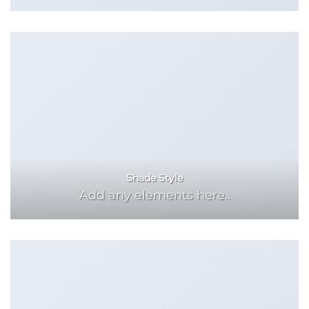
Shade Style
Add any elements here..