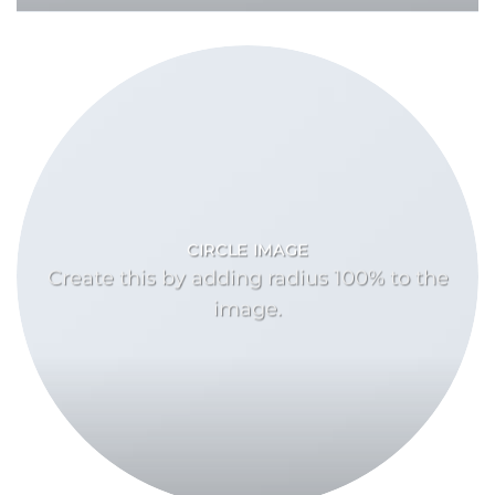
CIRCLE IMAGE
Create this by adding radius 100% to the
image.