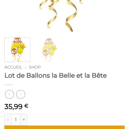
ACCUEIL
»
SHOP
Lot de Ballons la Belle et la Bête
35,99
€
quantité de Lot de Ballons la Belle et la Bête