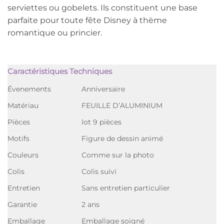
serviettes ou gobelets. Ils constituent une base
parfaite pour toute fête Disney à thème
romantique ou princier.
Caractéristiques Techniques
Évenements
Anniversaire
Matériau
FEUILLE D’ALUMINIUM
Pièces
lot 9 pièces
Motifs
Figure de dessin animé
Couleurs
Comme sur la photo
Colis
Colis suivi
Entretien
Sans entretien particulier
Garantie
2 ans
Emballage
Emballage soigné