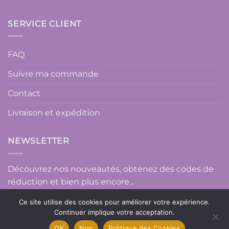
SERVICE CLIENT
FAQ
Suivre ma commande
Contact
Livraison et expédition
NEWSLETTER
Découvrez nos nouveautés, obtenez des codes de
réduction et bien plus encore...
Ce site utilise des cookies pour améliorer votre expérience.
Continuer implique votre acceptation.
OK
Non
Politique des Cookies