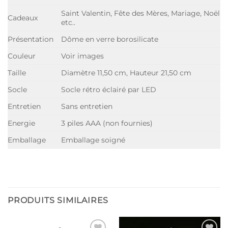
Saint Valentin, Fête des Mères, Mariage, Noël
Cadeaux
etc..
Présentation
Dôme en verre borosilicate
Couleur
Voir images
Taille
Diamètre 11,50 cm, Hauteur 21,50 cm
Socle
Socle rétro éclairé par LED
Entretien
Sans entretien
Energie
3 piles AAA (non fournies)
Emballage
Emballage soigné
PRODUITS SIMILAIRES