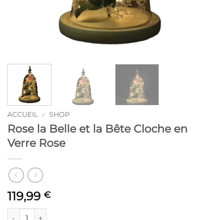
ACCUEIL
»
SHOP
Rose la Belle et la Bête Cloche en
Verre Rose
119,99
€
quantité de Rose la Belle et la Bête Cloche en Verre Rose