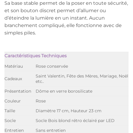
Sa base stable permet de la poser en toute sécurité,
et son bouton discret permet d’allumer ou
d’éteindre la lumière en un instant. Aucun
branchement compliqué, elle fonctionne avec de
simples piles.
Caractéristiques Techniques
Matériau
Rose conservée
Saint Valentin, Fête des Mères, Mariage, Noël
Cadeaux
etc..
Présentation
Dôme en verre borosilicate
Couleur
Rose
Taille
Diamètre 17 cm, Hauteur 23 cm
Socle
Socle Bois blond rétro éclairé par LED
Entretien
Sans entretien