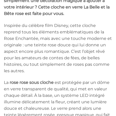
simplement une décoration magique à ajouter à
votre intérieur ? Cette
cloche en verre La Belle et la
Bête rose
est faite pour vous.
Inspirée du célèbre film Disney, cette cloche
reprend tous les éléments emblématiques de la
Rose Enchantée, mais avec une touche moderne et
originale : une teinte rose douce qui lui donne un
aspect encore plus romantique. C’est l’objet rêvé
pour les amateurs de contes de fées, de belles
histoires, ou tout simplement de roses pas comme
les autres.
La
rose rose sous cloche
est protégée par un dôme
en verre transparent de qualité, qui met en valeur
chaque détail. À la base, un système LED intégré
illumine délicatement la fleur, créant une lumière
douce et chaleureuse. Le verre prend alors une
teinte légèrement rosée, presque magique, qui fait