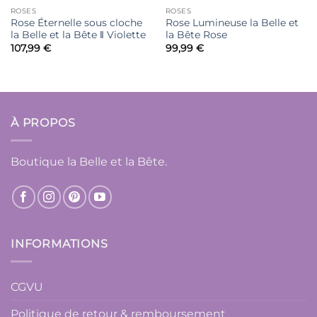
ROSES
ROSES
Rose Éternelle sous cloche
Rose Lumineuse la Belle et
la Belle et la Bête ‖ Violette
la Bête Rose
107,99
€
99,99
€
À PROPOS
Boutique la Belle et la Bête.
INFORMATIONS
CGVU
Politique de retour & remboursement