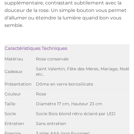
supplémentaire, contrastant subtilement avec la
douceur de la rose. Un simple bouton vous permet
d’allumer ou éteindre la lumière quand bon vous
semble.
Caractéristiques Techniques
Matériau
Rose conservée
Saint Valentin, Fête des Mères, Mariage, Noël
Cadeaux
etc..
Présentation
Dôme en verre borosilicate
Couleur
Rose
Taille
Diamètre 17 cm, Hauteur 23 cm
Socle
Socle Bois blond rétro éclairé par LED
Entretien
Sans entretien
Energie
3 piles AAA (non fournies)