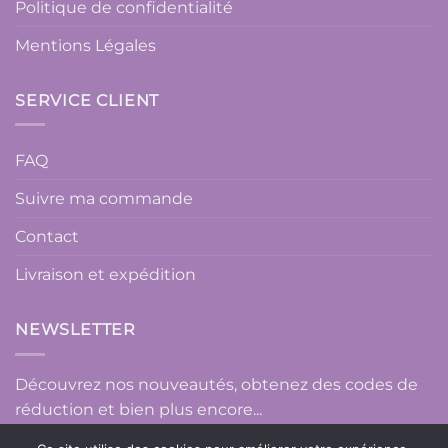
Politique de confidentialité
Mentions Légales
SERVICE CLIENT
FAQ
Suivre ma commande
Contact
Livraison et expédition
NEWSLETTER
Découvrez nos nouveautés, obtenez des codes de
réduction et bien plus encore...